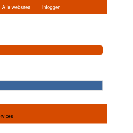
Alle websites
Inloggen
ervices