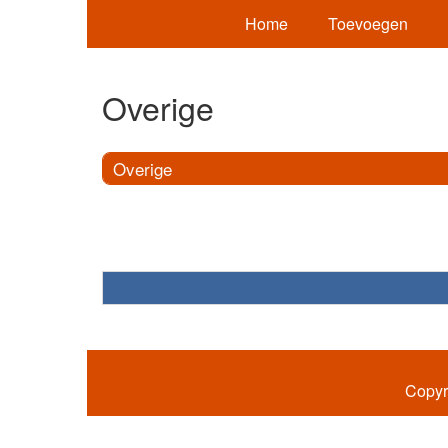
Home
Toevoegen
Overige
Overige
Copyr