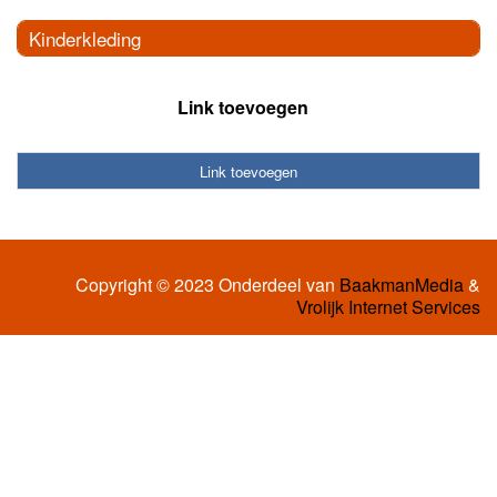
Kinderkleding
Link toevoegen
Link toevoegen
Copyright © 2023 Onderdeel van
BaakmanMedia
&
Vrolijk Internet Services